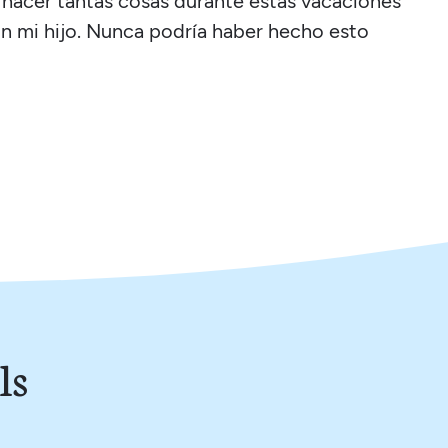
e hacer tantas cosas durante estas vacaciones
con mi hijo. Nunca podría haber hecho esto
ls