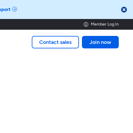

eport
Member Log In
Contact sales
Join now
