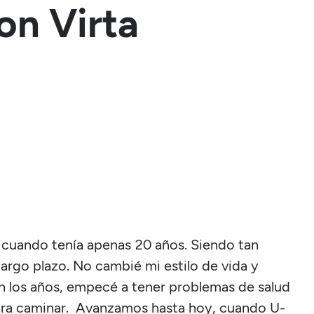
on Virta
 cuando tenía apenas 20 años. Siendo tan
argo plazo. No cambié mi estilo de vida y
n los años, empecé a tener problemas de salud
para caminar. Avanzamos hasta hoy, cuando U-