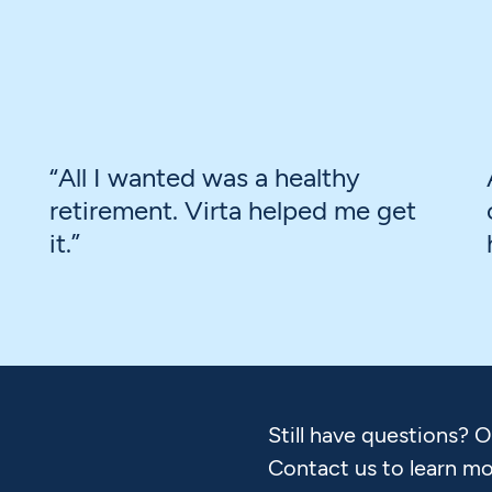
“All I wanted was a healthy
retirement. Virta helped me get
it.”
Still have questions? 
Contact us to learn mo