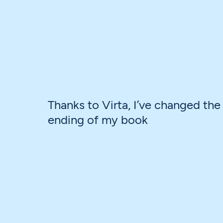
Thanks to Virta, I’ve changed the
ending of my book