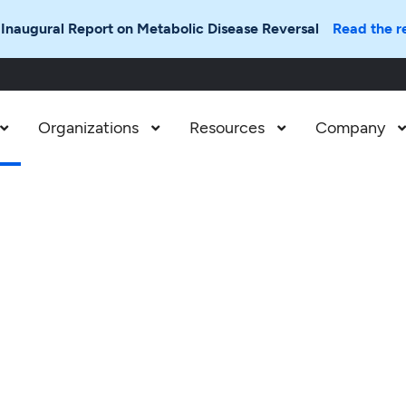
 Inaugural Report on Metabolic Disease Reversal
Read the r
Organizations
Resources
Company


