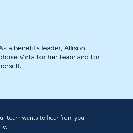
As a benefits leader, Allison
chose Virta for her team and for
herself.
Our team wants to hear from you.
re.