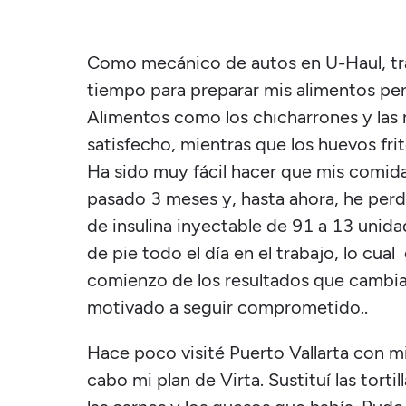
Como mecánico de autos en U-Haul, tr
tiempo para preparar mis alimentos per
Alimentos como los chicharrones y la
satisfecho, mientras que los huevos fr
Ha sido muy fácil hacer que mis comida
pasado 3 meses y, hasta ahora, he perdi
de insulina inyectable de 91 a 13 unida
de pie todo el día en el trabajo, lo cua
comienzo de los resultados que cambia
motivado a seguir comprometido..
Hace poco visité Puerto Vallarta con mi h
cabo mi plan de Virta. Sustituí las tortil