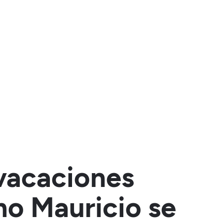
 vacaciones
mo Mauricio se