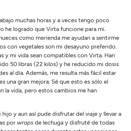
abajo muchas horas y a veces tengo poco
o he logrado que Virta funcione para mi.
s nueces como merienda me ayudan a sentirme
itos con vegetales son mi desayuno preferido.
s y mi vida sean compatibles con Virta. Han
do 50 libras (22 kilos) y he reducido mi dosis
des al día. Además, me resulta más fácil estar
l es una gran mejora. Sé que esto es sólo el
n la vida, pero estos cambios me han
ijo y aun así pude disfrutar del viaje y llevar a
las por
wraps
de lechuga y disfruté de todas