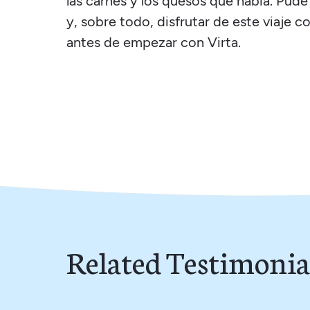
las carnes y los quesos que había. Pud
y, sobre todo, disfrutar de este viaje 
antes de empezar con Virta.
Related Testimonia