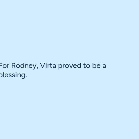
For Rodney, Virta proved to be a
blessing.