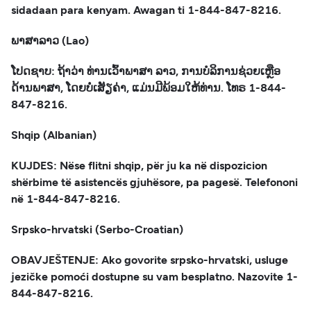
sidadaan para kenyam. Awagan ti 1-844-847-8216.
ພາສາລາວ (Lao)
ໂປດຊາບ: ຖ້າວ່າ ທ່ານເວົ້າພາສາ ລາວ, ການບໍລິການຊ່ວຍເຫຼືອ
ດ້ານພາສາ, ໂດຍບໍ່ເສັຽຄ່າ, ແມ່ນມີພ້ອມໃຫ້ທ່ານ. ໂທຣ 1-844-
847-8216.
Shqip (Albanian)
KUJDES: Nëse flitni shqip, për ju ka në dispozicion
shërbime të asistencës gjuhësore, pa pagesë. Telefononi
në 1-844-847-8216.
Srpsko-hrvatski (Serbo-Croatian)
OBAVJEŠTENJE: Ako govorite srpsko-hrvatski, usluge
jezičke pomoći dostupne su vam besplatno. Nazovite 1-
844-847-8216.