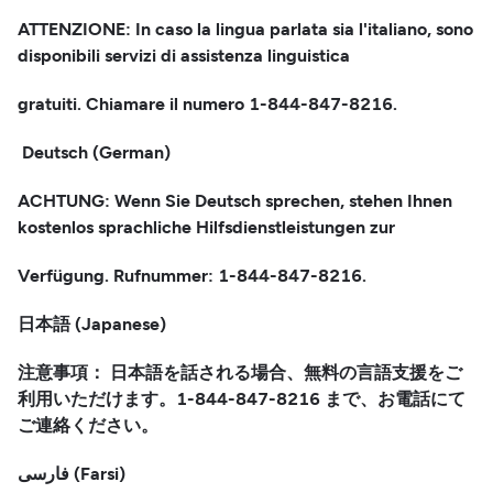
ATTENZIONE: In caso la lingua parlata sia l'italiano, sono
disponibili servizi di assistenza linguistica
gratuiti. Chiamare il numero 1-844-847-8216.
Deutsch (German)
ACHTUNG: Wenn Sie Deutsch sprechen, stehen Ihnen
kostenlos sprachliche Hilfsdienstleistungen zur
Verfügung. Rufnummer: 1-844-847-8216.
日本語 (Japanese)
注意事項： 日本語を話される場合、無料の言語支援をご
利用いただけます。1-844-847-8216 まで、お電話にて
ご連絡ください。
فارسی (Farsi)