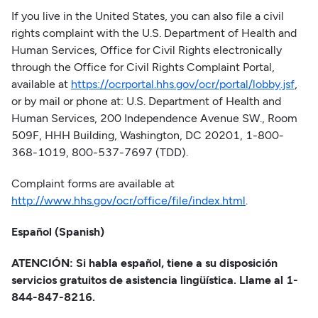
If you live in the United States, you can also file a civil
rights complaint with the U.S. Department of Health and
Human Services, Office for Civil Rights electronically
through the Office for Civil Rights Complaint Portal,
available at
https://ocrportal.hhs.gov/ocr/portal/lobby.jsf
,
or by mail or phone at: U.S. Department of Health and
Human Services, 200 Independence Avenue SW., Room
509F, HHH Building, Washington, DC 20201, 1-800-
368-1019, 800-537-7697 (TDD).
Complaint forms are available at
http://www.hhs.gov/ocr/office/file/index.html
.
Español (Spanish)
ATENCIÓN: Si habla español, tiene a su disposición
servicios gratuitos de asistencia lingüística. Llame al 1-
844-847-8216.