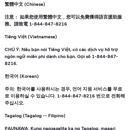
繁體中文 (Chinese)
注意： 如果您使用繁體中文，您可以免費獲得語言援助服
務。請致電 1-844-847-8216
Tiếng Việt (Vietnamese)
CHÚ Ý: Nếu bạn nói Tiếng Việt, có các dịch vụ hỗ trợ
ngôn ngữ miễn phí dành cho bạn. Gọi số 1-844-847-
8216.
한국어 (Korean)
주의: 한국어를 사용하시는 경우, 언어 지원 서비스를 무료
로 이용하실 수 있습니다. 1-844-847-8216 번으로 전화해
주십시오.
Tagalog (Tagalog -- Filipino)
PAUNAWA: Kung nagsasalita ka ng Tagalog, maaari