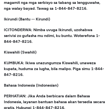
magamit nga mga serbisyo sa tabang sa lengguwahe,
nga walay bayad. Tawag sa 1-844-847-8216.
Ikirundi (Bantu -- Kirundi)
ICITONDERWA: Nimba uvuga Ikirundi, uzohabwa
serivisi zo gufasha mu ndimi, ku buntu. Woterefona 1-
844-847-8216.
Kiswahili (Swahili)
KUMBUKA: Ikiwa unazungumza Kiswahili, unaweza
kupata, huduma za lugha, bila malipo. Piga simu 1-844-
847-8216.
Bahasa Indonesia (Indonesian)
PERHATIAN: Jika Anda berbicara dalam Bahasa
Indonesia, layanan bantuan bahasa akan tersedia secara
gratis. Hubungi 1-844-847-8216.