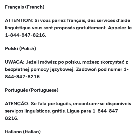
Français (French)
ATTENTION: Si vous parlez français, des services d'aide
linguistique vous sont proposés gratuitement. Appelez le
1-844-847-8216.
Polski (Polish)
UWAGA: Jeżeli mówisz po polsku, możesz skorzystać z
bezpłatnej pomocy językowej. Zadzwoń pod numer 1-
844-847-8216.
Português (Portuguese)
ATENÇÃO: Se fala português, encontram-se disponíveis
serviços linguísticos, grátis. Ligue para 1-844-847-
8216.
Italiano (Italian)